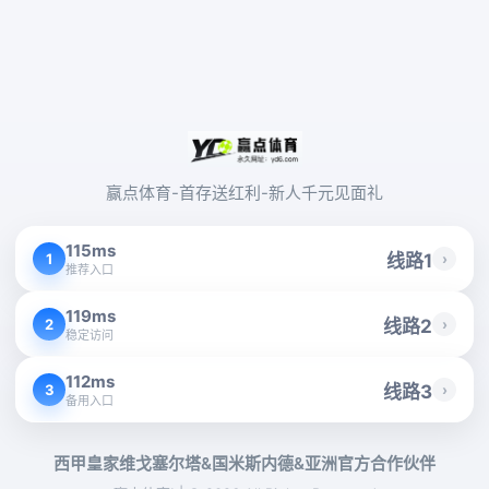
赢点体育-首存送红利-新人千元见面礼
115ms
线路1
›
1
推荐入口
119ms
线路2
›
2
稳定访问
112ms
线路3
›
3
备用入口
西甲皇家维戈塞尔塔&国米斯内德&亚洲官方合作伙伴